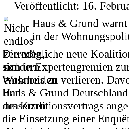
Veröffentlicht: 16. Febru
Haus & Grund warnt
in der Wohnungspoli
Die mögliche neue Koalit
sich in Expertengremien zu
Wohnens zu verlieren. Dav
Haus & Grund Deutschland 
des Koalitionsvertrags an
die Einsetzung einer Enquê