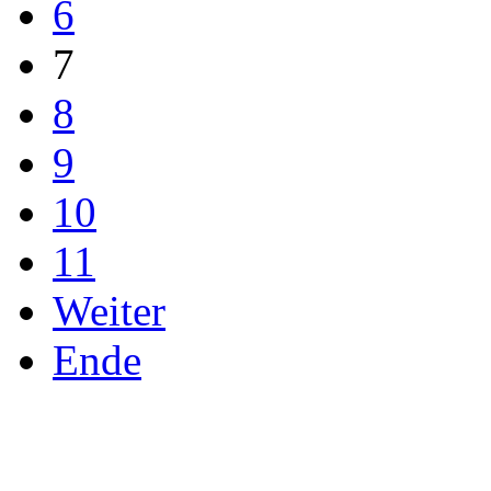
6
7
8
9
10
11
Weiter
Ende