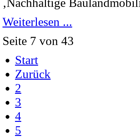
‚Nachhaltige Baulandmobili
Weiterlesen ...
Seite 7 von 43
Start
Zurück
2
3
4
5