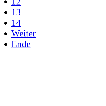
12
13
14
Weiter
Ende