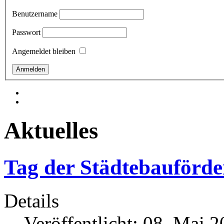
Benutzername
Passwort
Angemeldet bleiben
Aktuelles
Tag der Städtebauförd
Details
Veröffentlicht: 08. Mai 