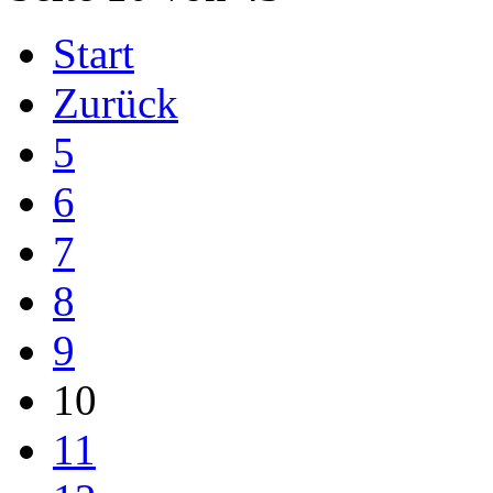
Start
Zurück
5
6
7
8
9
10
11