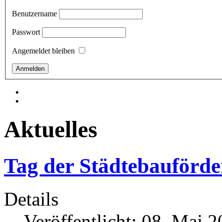
Benutzername
Passwort
Angemeldet bleiben
Aktuelles
Tag der Städtebauförd
Details
Veröffentlicht: 08. Mai 