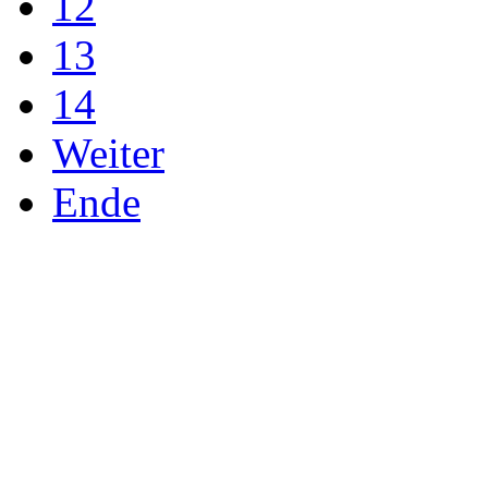
12
13
14
Weiter
Ende