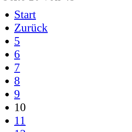
Start
Zurück
5
6
7
8
9
10
11