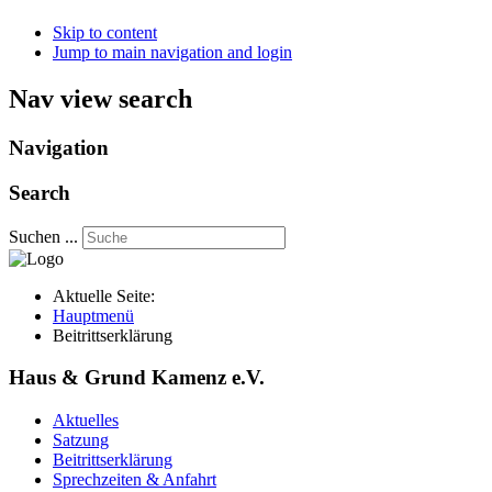
Skip to content
Jump to main navigation and login
Nav view search
Navigation
Search
Suchen ...
Aktuelle Seite:
Hauptmenü
Beitrittserklärung
Haus & Grund Kamenz e.V.
Aktuelles
Satzung
Beitrittserklärung
Sprechzeiten & Anfahrt