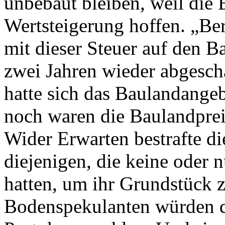
unbebaut bleiben, weil die 
Wertsteigerung hoffen. „Ber
mit dieser Steuer auf den B
zwei Jahren wieder abgesch
hatte sich das Baulandange
noch waren die Baulandprei
Wider Erwarten bestrafte d
diejenigen, die keine oder 
hatten, um ihr Grundstück 
Bodenspekulanten würden d