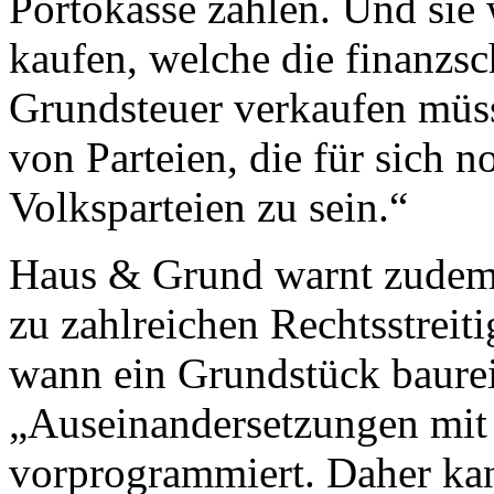
Portokasse zahlen. Und si
kaufen, welche die finanz
Grundsteuer verkaufen müss
von Parteien, die für sich 
Volksparteien zu sein.“
Haus & Grund warnt zudem 
zu zahlreichen Rechtsstreit
wann ein Grundstück baureif
„Auseinandersetzungen mit
vorprogrammiert. Daher kan