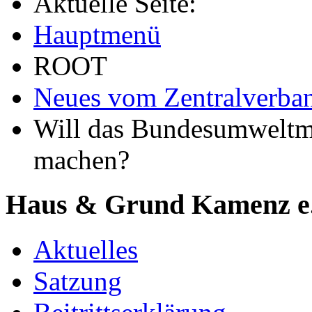
Aktuelle Seite:
Hauptmenü
ROOT
Neues vom Zentralverba
Will das Bundesumweltm
machen?
Haus & Grund Kamenz e
Aktuelles
Satzung