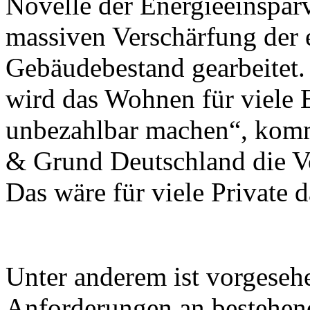
Novelle der Energieeinspar
massiven Verschärfung der 
Gebäudebestand gearbeitet.
wird das Wohnen für viele 
unbezahlbar machen“, komm
& Grund Deutschland die V
Das wäre für viele Private 
Unter anderem ist vorgesehe
Anforderungen an bestehe