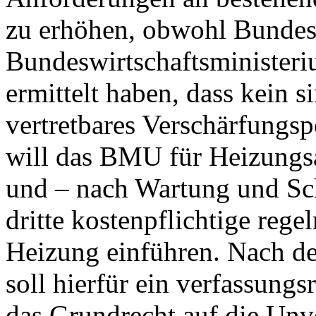
zu erhöhen, obwohl Bunde
Bundeswirtschaftsministeriu
ermittelt haben, dass kein s
vertretbares Verschärfungs
will das BMU für Heizungs
und – nach Wartung und Sch
dritte kostenpflichtige reg
Heizung einführen. Nach de
soll hierfür ein verfassungs
das Grundrecht auf die Unv