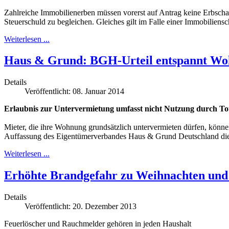
Zahlreiche Immobilienerben müssen vorerst auf Antrag keine Erbschaft
Steuer­schuld zu begleichen. Gleiches gilt im Falle einer Immobilien­
Weiterlesen ...
Haus & Grund: BGH-Urteil entspannt Wo
Details
Veröffentlicht: 08. Januar 2014
Erlaubnis zur Untervermietung umfasst nicht Nutzung durch To
Mieter, die ihre Wohnung grundsätzlich untervermieten dürfen, könn
Auffassung des Eigentümerverbandes Haus & Grund Deutschland die W
Weiterlesen ...
Erhöhte Brandgefahr zu Weihnachten und 
Details
Veröffentlicht: 20. Dezember 2013
Feuerlöscher und Rauchmelder gehören in jeden Haushalt