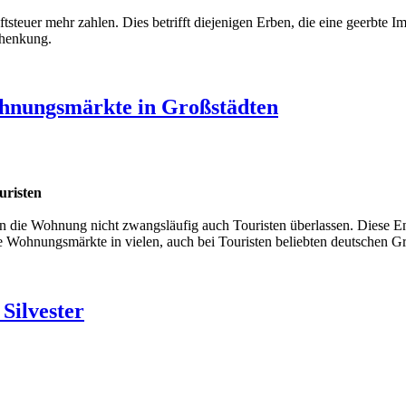
­steuer mehr zahlen. Dies betrifft diejenigen Erben, die eine geerbte
schenkung.
hnungsmärkte in Großstädten
uristen
en die Wohnung nicht zwangsläufig auch Touristen überlassen. Diese 
ohnungsmärkte in vielen, auch bei Touristen beliebten deutschen Gr
Silvester