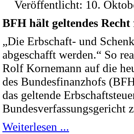
Veröffentlicht: 10. Okto
BFH hält geltendes Recht 
„Die Erbschaft- und Schen
abgeschafft werden.“ So re
Rolf Kornemann auf die heu
des Bundesfinanzhofs (BFH,
das geltende Erbschaftsteu
Bundesverfassungsgericht z
Weiterlesen ...