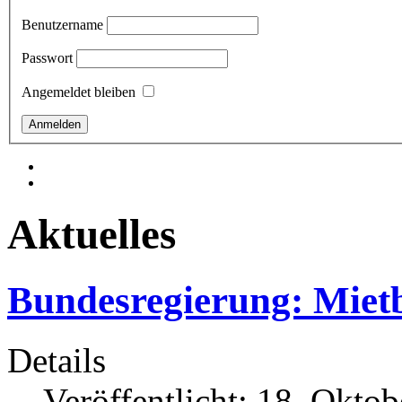
Benutzername
Passwort
Angemeldet bleiben
Aktuelles
Bundesregierung: Miet
Details
Veröffentlicht: 18. Okto