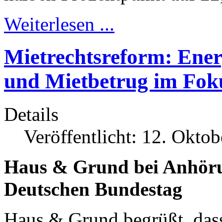
Weiterlesen ...
Mietrechtsreform: Ener
und Mietbetrug im Fok
Details
Veröffentlicht: 12. Okto
Haus & Grund bei Anhöru
Deutschen Bundestag
Haus & Grund begrüßt, dass