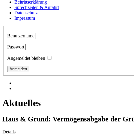
Beitrittserklärung
Sprechzeiten & Anfahrt
Datenschutz
Impressum
Benutzername
Passwort
Angemeldet bleiben
Aktuelles
Haus & Grund: Vermögensabgabe der Grün
Details