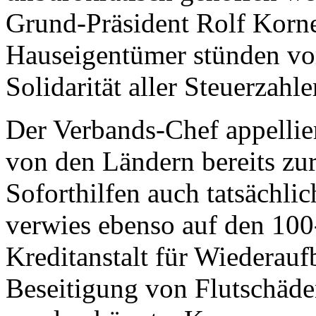
Grund-Präsident Rolf Korne
Hauseigentümer stünden vor
Solidarität aller Steuerzahl
Der Verbands-Chef appellie
von den Ländern bereits zur
Soforthilfen auch tatsächli
verwies ebenso auf den 100
Kreditanstalt für Wiederauf
Beseitigung von Flutschäd