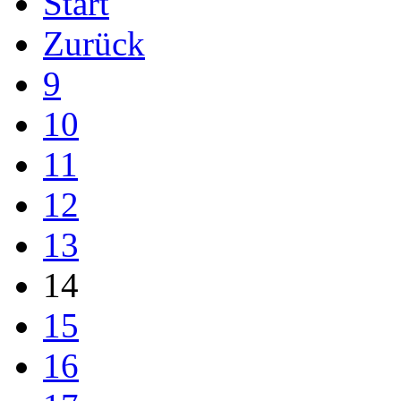
Start
Zurück
9
10
11
12
13
14
15
16