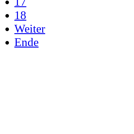
17
18
Weiter
Ende