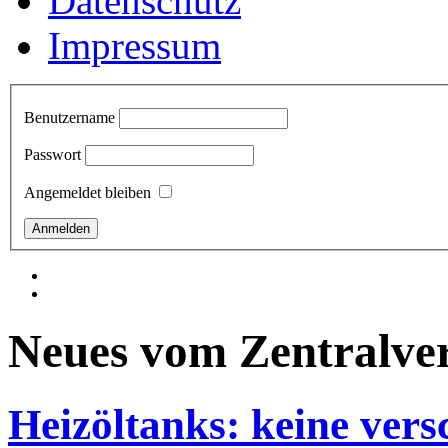
Datenschutz
Impressum
Benutzername
Passwort
Angemeldet bleiben
Neues vom Zentralve
Heizöltanks: keine vers